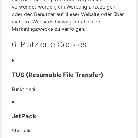
verwendet werden, um Werbung anzuzeigen
oder den Benutzer auf dieser Website oder über
mehrere Websites hinweg für ähnliche
Marketingzwecke zu verfolgen.
6. Platzierte Cookies
TUS (Resumable File Transfer)
Funktional
Consent
to
JetPack
service
tus-
Statistik
(resumable-