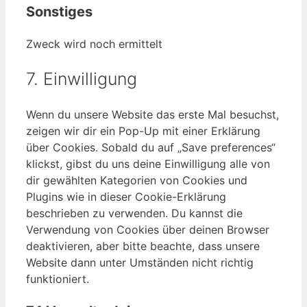
Sonstiges
service
google-
Zweck wird noch ermittelt
maps
Consent
7. Einwilligung
to
service
Wenn du unsere Website das erste Mal besuchst,
sonstiges
zeigen wir dir ein Pop-Up mit einer Erklärung
über Cookies. Sobald du auf „Save preferences“
klickst, gibst du uns deine Einwilligung alle von
dir gewählten Kategorien von Cookies und
Plugins wie in dieser Cookie-Erklärung
beschrieben zu verwenden. Du kannst die
Verwendung von Cookies über deinen Browser
deaktivieren, aber bitte beachte, dass unsere
Website dann unter Umständen nicht richtig
funktioniert.