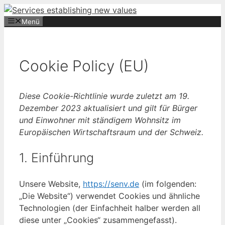
Zum
Inhalt
Menü
springen
Cookie Policy (EU)
Diese Cookie-Richtlinie wurde zuletzt am 19.
Dezember 2023 aktualisiert und gilt für Bürger
und Einwohner mit ständigem Wohnsitz im
Europäischen Wirtschaftsraum und der Schweiz.
1. Einführung
Unsere Website,
https://senv.de
(im folgenden:
„Die Website“) verwendet Cookies und ähnliche
Technologien (der Einfachheit halber werden all
diese unter „Cookies“ zusammengefasst).